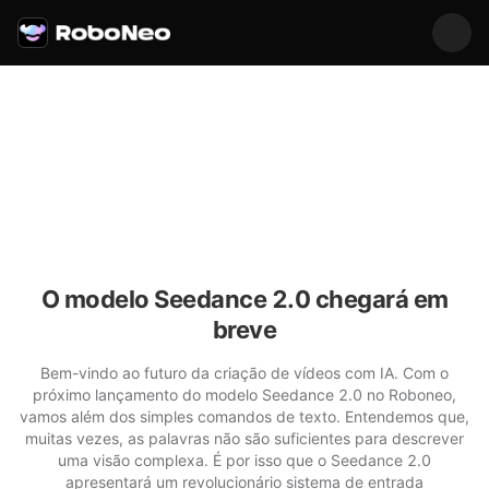
O modelo Seedance 2.0 chegará em
breve
Bem-vindo ao futuro da criação de vídeos com IA. Com o
próximo lançamento do modelo Seedance 2.0 no Roboneo,
vamos além dos simples comandos de texto. Entendemos que,
muitas vezes, as palavras não são suficientes para descrever
uma visão complexa. É por isso que o Seedance 2.0
apresentará um revolucionário sistema de entrada