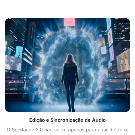
Edição e Sincronização de Áudio
O Seedance 2.0 não serve apenas para criar do zero;